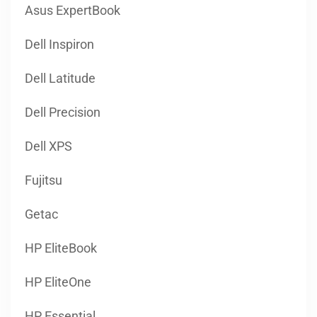
Asus ExpertBook
Dell Inspiron
Dell Latitude
Dell Precision
Dell XPS
Fujitsu
Getac
HP EliteBook
HP EliteOne
HP Essential