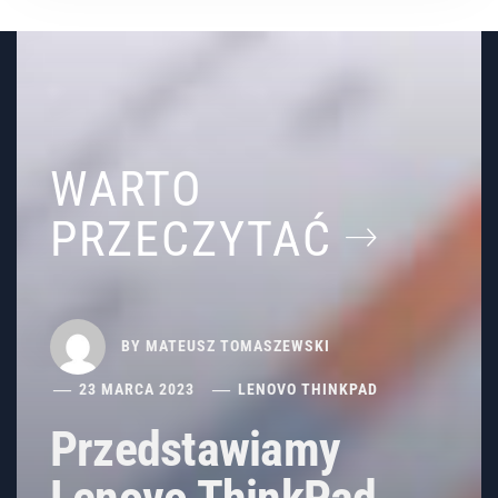
WARTO
PRZECZYTAĆ
BY
MATEUSZ TOMASZEWSKI
23 MARCA 2023
LENOVO THINKPAD
Przedstawiamy
Lenovo ThinkPad