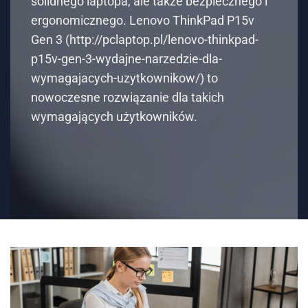
solidnego laptopa, ale także bezpiecznego i
ergonomicznego. Lenovo ThinkPad P15v
Gen 3 (http://pclaptop.pl/lenovo-thinkpad-
p15v-gen-3-wydajne-narzedzie-dla-
wymagajacych-uzytkownikow/) to
nowoczesne rozwiązanie dla takich
wymagających użytkowników.