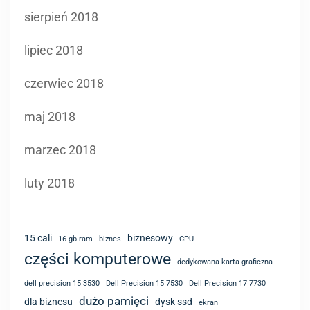
sierpień 2018
lipiec 2018
czerwiec 2018
maj 2018
marzec 2018
luty 2018
15 cali
biznesowy
16 gb ram
biznes
CPU
części komputerowe
dedykowana karta graficzna
dell precision 15 3530
Dell Precision 15 7530
Dell Precision 17 7730
dużo pamięci
dla biznesu
dysk ssd
ekran