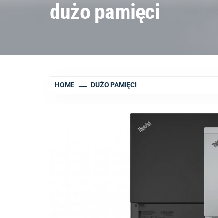
dużo pamięci
HOME
DUŻO PAMIĘCI