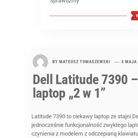
Sprawdźmy
BY
MATEUSZ TOMASZEWSKI
3 MAJA
Dell Latitude 7390 
laptop „2 w 1”
Latitude 7390 to ciekawy laptop ze stajni De
jednocześnie funkcjonalność zwykłego lapt
czynienia z modelem z odczepianą klawiatu