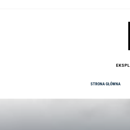
Skip
to
content
EKSPL
STRONA GŁÓWNA