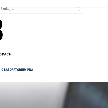
zukaj:
B
TOPACH
O LABORATORIUM PDA