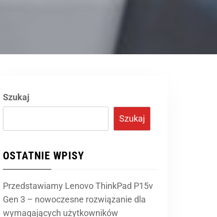
Szukaj
Szukaj
OSTATNIE WPISY
Przedstawiamy Lenovo ThinkPad P15v
Gen 3 – nowoczesne rozwiązanie dla
wymagających użytkowników