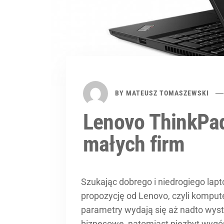
BY
MATEUSZ TOMASZEWSKI
Lenovo ThinkPad
małych firm
Szukając dobrego i niedrogiego lapt
propozycję od Lenovo, czyli komput
parametry wydają się aż nadto wyst
biznesowe, natomiast niezbyt wygó