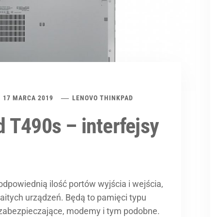
17 MARCA 2019
LENOVO THINKPAD
 T490s – interfejsy
dpowiednią ilość portów wyjścia i wejścia,
aitych urządzeń. Będą to pamięci typu
y zabezpieczające, modemy i tym podobne.