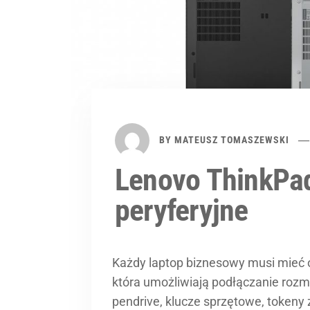
BY
MATEUSZ TOMASZEWSKI
Lenovo ThinkPad
peryferyjne
Każdy laptop biznesowy musi mieć o
która umożliwiają podłączanie rozm
pendrive, klucze sprzętowe, token