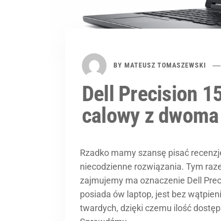
BY
MATEUSZ TOMASZEWSKI
Dell Precision 1
calowy z dwoma
Rzadko mamy szansę pisać recenzję 
niecodzienne rozwiązania. Tym raze
zajmujemy ma oznaczenie Dell Preci
posiada ów laptop, jest bez wątpie
twardych, dzięki czemu ilość dostę