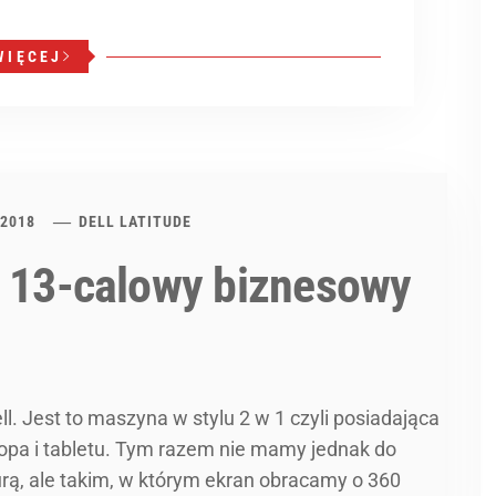
WIĘCEJ
 2018
DELL LATITUDE
– 13-calowy biznesowy
ll. Jest to maszyna w stylu 2 w 1 czyli posiadająca
opa i tabletu. Tym razem nie mamy jednak do
rą, ale takim, w którym ekran obracamy o 360