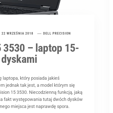
22 WRZEŚNIA 2018
DELL PRECISION
5 3530 – laptop 15-
 dyskami
laptopa, który posiada jakieś
m jednak tak jest, a model którym się
sion 15 3530. Niecodzienną funkcją, jaką
nia fakt występowania tutaj dwóch dysków
pnego miejsca jest naprawdę spora.