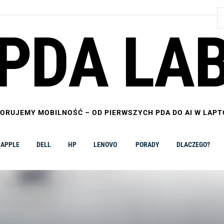
S
PDA LA
ORUJEMY MOBILNOŚĆ – OD PIERWSZYCH PDA DO AI W LAP
APPLE
DELL
HP
LENOVO
PORADY
DLACZEGO?