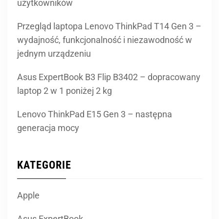
jednym urządzeniu
Asus ExpertBook B3 Flip B3402 – dopracowany
laptop 2 w 1 poniżej 2 kg
Lenovo ThinkPad E15 Gen 3 – następna
generacja mocy
KATEGORIE
Apple
Asus ExpertBook
Dell Inspiron