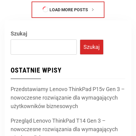
Szukaj
Szukaj
OSTATNIE WPISY
Przedstawiamy Lenovo ThinkPad P15v Gen 3 –
nowoczesne rozwiązanie dla wymagających
użytkowników biznesowych
Przegląd Lenovo ThinkPad T14 Gen 3 –
nowoczesne rozwiązania dla wymagających
użytkowników
Przegląd laptopa Lenovo ThinkPad T14 Gen 3 –
wydajność, funkcjonalność i niezawodność w