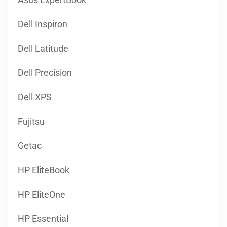
Dell Latitude
Dell Precision
Dell XPS
Fujitsu
Getac
HP EliteBook
HP EliteOne
HP Essential
HP ProBook
HP ZBook