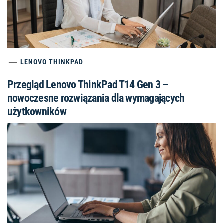
LENOVO THINKPAD
Przegląd Lenovo ThinkPad T14 Gen 3 –
nowoczesne rozwiązania dla wymagających
użytkowników
LENOVO THINKPAD
Przegląd laptopa Lenovo ThinkPad T14 Gen 3 –