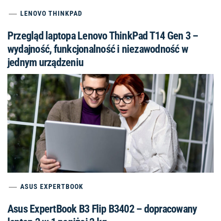
wydajność, funkcjonalność i niezawodność w
jednym urządzeniu
ASUS EXPERTBOOK
Asus ExpertBook B3 Flip B3402 – dopracowany
laptop 2 w 1 poniżej 2 kg