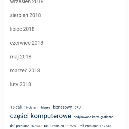
wrzesień 2018
sierpień 2018
lipiec 2018
czerwiec 2018
maj 2018
marzec 2018
luty 2018
15 cali
biznesowy
16 gb ram
biznes
CPU
części komputerowe
dedykowana karta graficzna
dell precision 15 3530
Dell Precision 15 7530
Dell Precision 17 7730