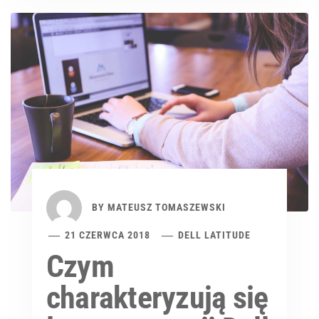
BY
MATEUSZ TOMASZEWSKI
21 CZERWCA 2018
DELL LATITUDE
Czym
charakteryzują się