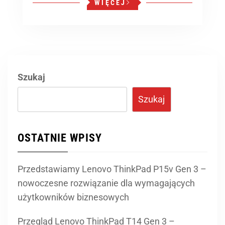
WIĘCEJ
Szukaj
Szukaj
OSTATNIE WPISY
Przedstawiamy Lenovo ThinkPad P15v Gen 3 –
nowoczesne rozwiązanie dla wymagających
użytkowników biznesowych
Przegląd Lenovo ThinkPad T14 Gen 3 –