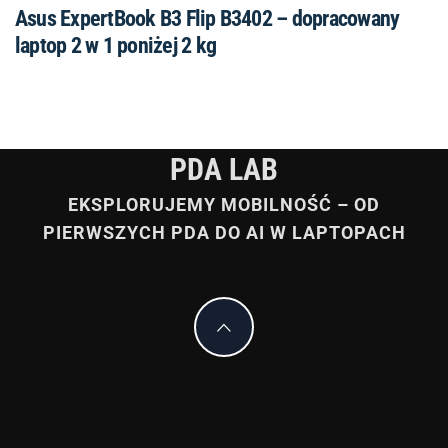
Asus ExpertBook B3 Flip B3402 – dopracowany
laptop 2 w 1 poniżej 2 kg
PDA LAB
EKSPLORUJEMY MOBILNOŚĆ – OD
PIERWSZYCH PDA DO AI W LAPTOPACH