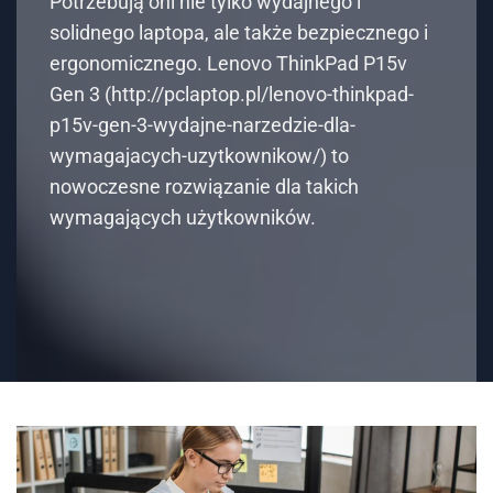
Potrzebują oni nie tylko wydajnego i
solidnego laptopa, ale także bezpiecznego i
ergonomicznego. Lenovo ThinkPad P15v
Gen 3 (http://pclaptop.pl/lenovo-thinkpad-
p15v-gen-3-wydajne-narzedzie-dla-
wymagajacych-uzytkownikow/) to
nowoczesne rozwiązanie dla takich
wymagających użytkowników.