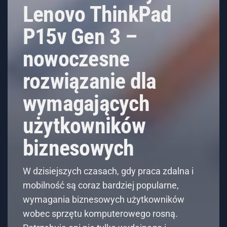
Lenovo ThinkPad
P15v Gen 3 –
nowoczesne
rozwiązanie dla
wymagających
użytkowników
biznesowych
W dzisiejszych czasach, gdy praca zdalna i
mobilność są coraz bardziej popularne,
wymagania biznesowych użytkowników
wobec sprzętu komputerowego rosną.