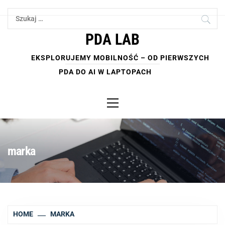
Skip
Szukaj:
to
content
PDA LAB
EKSPLORUJEMY MOBILNOŚĆ – OD PIERWSZYCH
PDA DO AI W LAPTOPACH
Primary
Menu
marka
HOME
MARKA