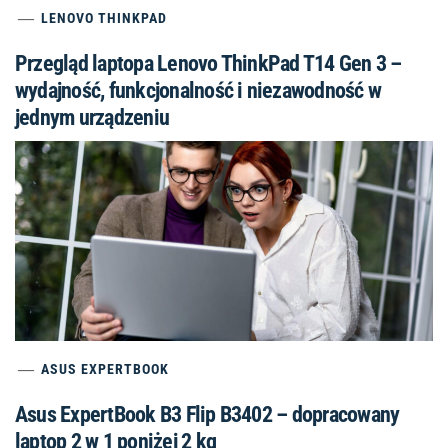
LENOVO THINKPAD
Przegląd laptopa Lenovo ThinkPad T14 Gen 3 –
wydajność, funkcjonalność i niezawodność w
jednym urządzeniu
ASUS EXPERTBOOK
Asus ExpertBook B3 Flip B3402 – dopracowany
laptop 2 w 1 poniżej 2 kg