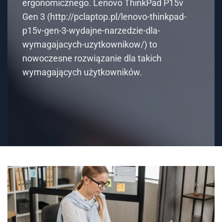
ergonomicznego. Lenovo ThinkPad P15v
Gen 3 (http://pclaptop.pl/lenovo-thinkpad-
p15v-gen-3-wydajne-narzedzie-dla-
wymagajacych-uzytkownikow/) to
nowoczesne rozwiązanie dla takich
wymagających użytkowników.