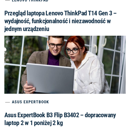
LENOVO THINKPAD
Przegląd laptopa Lenovo ThinkPad T14 Gen 3 –
wydajność, funkcjonalność i niezawodność w
jednym urządzeniu
ASUS EXPERTBOOK
Asus ExpertBook B3 Flip B3402 – dopracowany
laptop 2 w 1 poniżej 2 kg