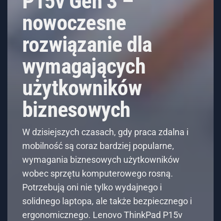
P15v Gen 3 –
nowoczesne
rozwiązanie dla
wymagających
użytkowników
biznesowych
W dzisiejszych czasach, gdy praca zdalna i
mobilność są coraz bardziej popularne,
wymagania biznesowych użytkowników
wobec sprzętu komputerowego rosną.
Potrzebują oni nie tylko wydajnego i
solidnego laptopa, ale także bezpiecznego i
ergonomicznego. Lenovo ThinkPad P15v