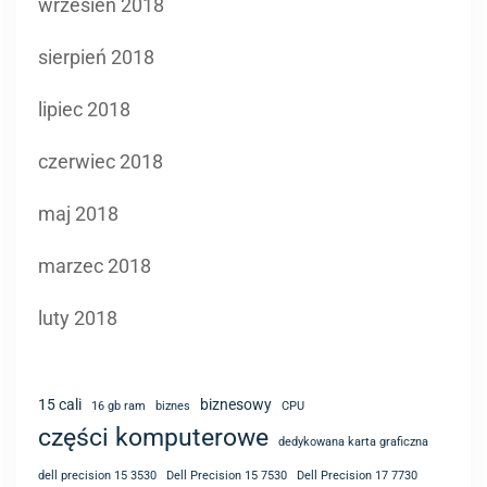
wrzesień 2018
sierpień 2018
lipiec 2018
czerwiec 2018
maj 2018
marzec 2018
luty 2018
15 cali
biznesowy
16 gb ram
biznes
CPU
części komputerowe
dedykowana karta graficzna
dell precision 15 3530
Dell Precision 15 7530
Dell Precision 17 7730