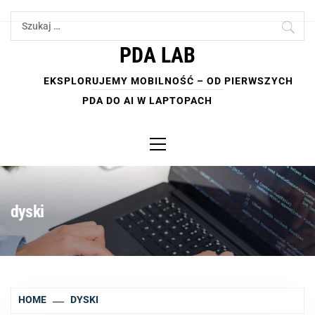
Skip
Szukaj:
to
content
PDA LAB
EKSPLORUJEMY MOBILNOŚĆ – OD PIERWSZYCH
PDA DO AI W LAPTOPACH
Primary
Menu
dyski
HOME
DYSKI