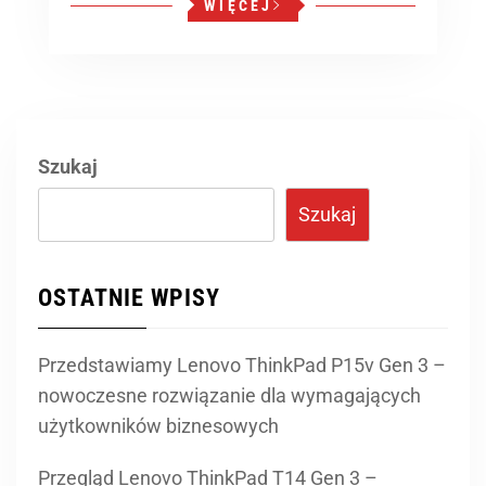
WIĘCEJ
Szukaj
Szukaj
OSTATNIE WPISY
Przedstawiamy Lenovo ThinkPad P15v Gen 3 –
nowoczesne rozwiązanie dla wymagających
użytkowników biznesowych
Przegląd Lenovo ThinkPad T14 Gen 3 –