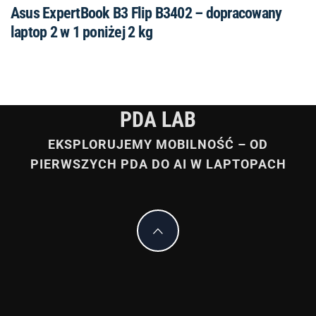
Asus ExpertBook B3 Flip B3402 – dopracowany
laptop 2 w 1 poniżej 2 kg
PDA LAB
EKSPLORUJEMY MOBILNOŚĆ – OD
PIERWSZYCH PDA DO AI W LAPTOPACH