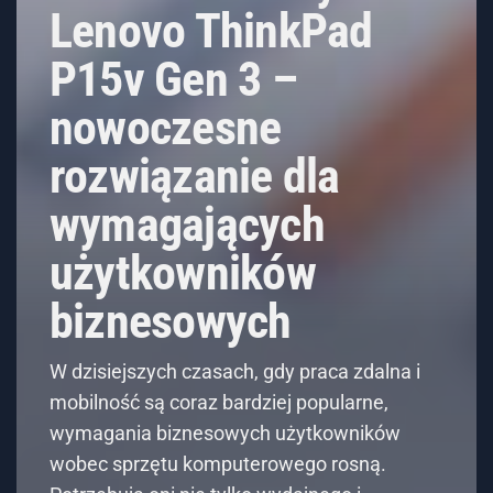
Lenovo ThinkPad
P15v Gen 3 –
nowoczesne
rozwiązanie dla
wymagających
użytkowników
biznesowych
W dzisiejszych czasach, gdy praca zdalna i
mobilność są coraz bardziej popularne,
wymagania biznesowych użytkowników
wobec sprzętu komputerowego rosną.