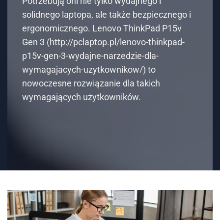
Potrzebują oni nie tylko wydajnego i
solidnego laptopa, ale także bezpiecznego i
ergonomicznego. Lenovo ThinkPad P15v
Gen 3 (http://pclaptop.pl/lenovo-thinkpad-
p15v-gen-3-wydajne-narzedzie-dla-
wymagajacych-uzytkownikow/) to
nowoczesne rozwiązanie dla takich
wymagających użytkowników.