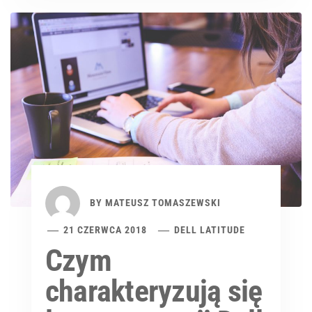
BY
MATEUSZ TOMASZEWSKI
21 CZERWCA 2018
DELL LATITUDE
Czym
charakteryzują się