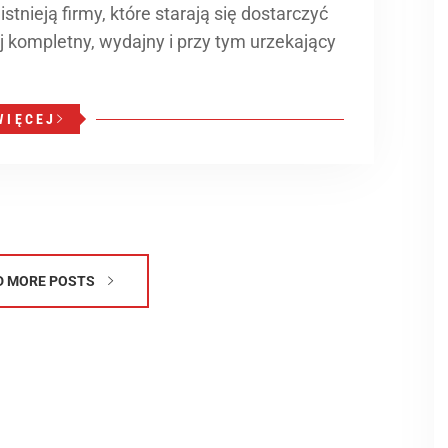
tnieją firmy, które starają się dostarczyć
j kompletny, wydajny i przy tym urzekający
WIĘCEJ
D MORE POSTS