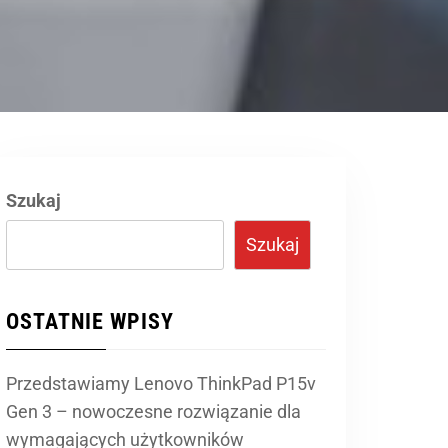
Szukaj
Szukaj
OSTATNIE WPISY
Przedstawiamy Lenovo ThinkPad P15v
Gen 3 – nowoczesne rozwiązanie dla
wymagających użytkowników