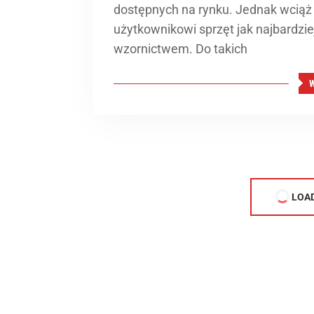
dostępnych na rynku. Jednak wciąż is
użytkownikowi sprzęt jak najbardzie
wzornictwem. Do takich
LOA