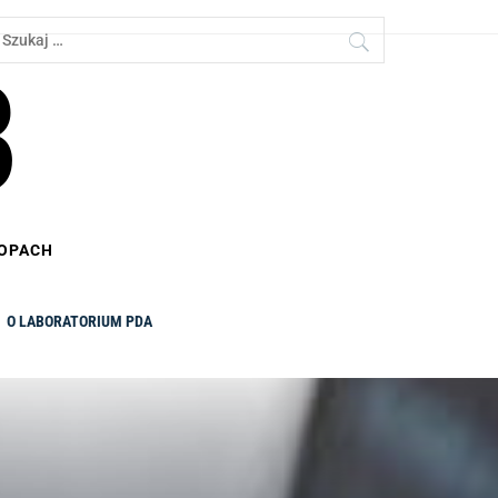
zukaj:
B
TOPACH
O LABORATORIUM PDA