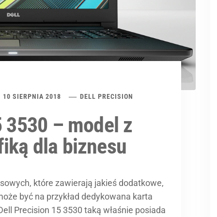
10 SIERPNIA 2018
DELL PRECISION
5 3530 – model z
iką dla biznesu
sowych, które zawierają jakieś dodatkowe,
 może być na przykład dedykowana karta
 Dell Precision 15 3530 taką właśnie posiada