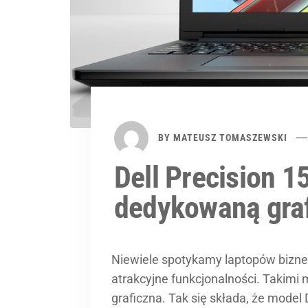
BY
MATEUSZ TOMASZEWSKI
Dell Precision 1
dedykowaną graf
Niewiele spotykamy laptopów bizne
atrakcyjne funkcjonalności. Takimi
graficzna. Tak się składa, że model