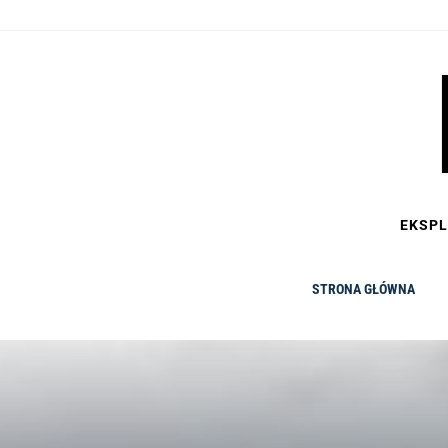
Skip
to
content
EKSPL
STRONA GŁÓWNA