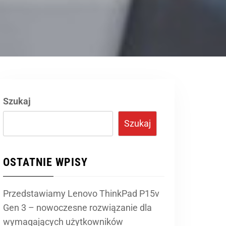
Szukaj
Szukaj
OSTATNIE WPISY
Przedstawiamy Lenovo ThinkPad P15v
Gen 3 – nowoczesne rozwiązanie dla
wymagających użytkowników