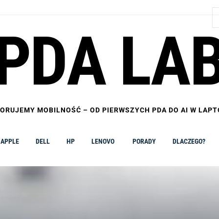
S
PDA LA
ORUJEMY MOBILNOŚĆ – OD PIERWSZYCH PDA DO AI W LAP
APPLE
DELL
HP
LENOVO
PORADY
DLACZEGO?