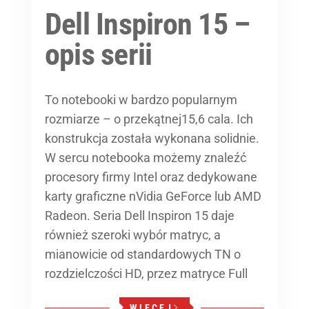
Dell Inspiron 15 –
opis serii
To notebooki w bardzo popularnym
rozmiarze – o przekątnej15,6 cala. Ich
konstrukcja została wykonana solidnie.
W sercu notebooka możemy znaleźć
procesory firmy Intel oraz dedykowane
karty graficzne nVidia GeForce lub AMD
Radeon. Seria Dell Inspiron 15 daje
również szeroki wybór matryc, a
mianowicie od standardowych TN o
rozdzielczości HD, przez matryce Full
WIĘCEJ