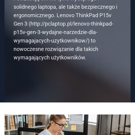
solidnego laptopa, ale także bezpiecznego i
ergonomicznego. Lenovo ThinkPad P15v
Gen 3 (http://pclaptop.pl/lenovo-thinkpad-
p15v-gen-3-wydajne-narzedzie-dla-
wymagajacych-uzytkownikow/) to
nowoczesne rozwiązanie dla takich
wymagających użytkowników.