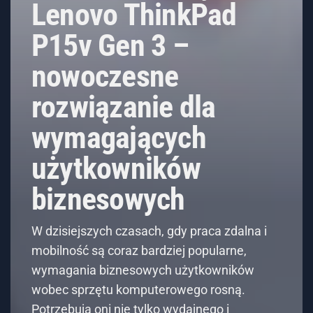
Lenovo ThinkPad
P15v Gen 3 –
nowoczesne
rozwiązanie dla
wymagających
użytkowników
biznesowych
W dzisiejszych czasach, gdy praca zdalna i
mobilność są coraz bardziej popularne,
wymagania biznesowych użytkowników
wobec sprzętu komputerowego rosną.
Potrzebują oni nie tylko wydajnego i