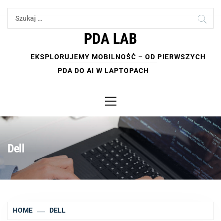
Skip
Szukaj:
to
content
PDA LAB
EKSPLORUJEMY MOBILNOŚĆ – OD PIERWSZYCH
PDA DO AI W LAPTOPACH
Primary
Menu
Dell
HOME
DELL