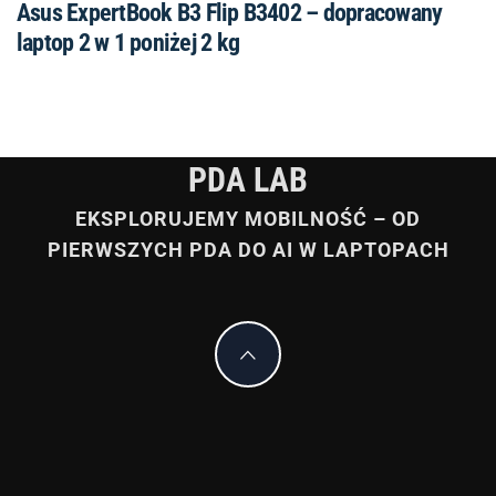
Asus ExpertBook B3 Flip B3402 – dopracowany
laptop 2 w 1 poniżej 2 kg
PDA LAB
EKSPLORUJEMY MOBILNOŚĆ – OD
PIERWSZYCH PDA DO AI W LAPTOPACH