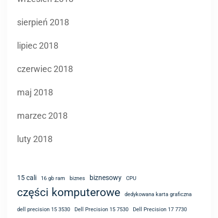
sierpień 2018
lipiec 2018
czerwiec 2018
maj 2018
marzec 2018
luty 2018
15 cali
biznesowy
16 gb ram
biznes
CPU
części komputerowe
dedykowana karta graficzna
dell precision 15 3530
Dell Precision 15 7530
Dell Precision 17 7730