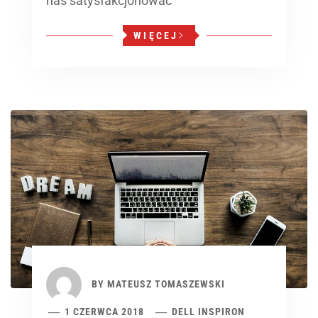
nas satysfakcjonować
WIĘCEJ
BY
MATEUSZ TOMASZEWSKI
1 CZERWCA 2018
DELL INSPIRON