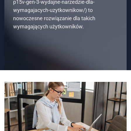
p15v-gen-3-wydajne-narzedzie-dla-
wymagajacych-uzytkownikow/) to
nowoczesne rozwiązanie dla takich
wymagających użytkowników.