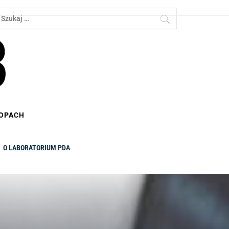
zukaj:
B
TOPACH
O LABORATORIUM PDA