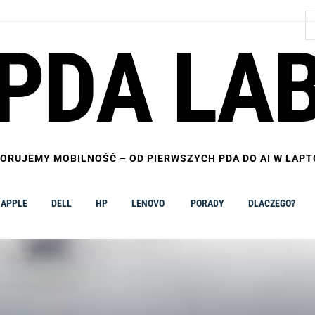
S
PDA LA
ORUJEMY MOBILNOŚĆ – OD PIERWSZYCH PDA DO AI W LAP
APPLE
DELL
HP
LENOVO
PORADY
DLACZEGO?