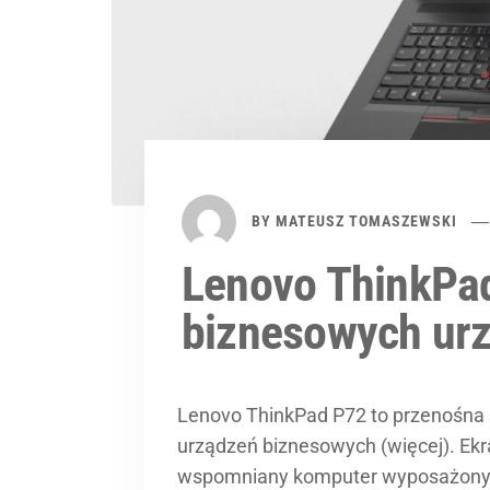
BY
MATEUSZ TOMASZEWSKI
Lenovo ThinkPa
biznesowych ur
Lenovo ThinkPad P72 to przenośna s
urządzeń biznesowych (więcej). Ekr
wspomniany komputer wyposażony je