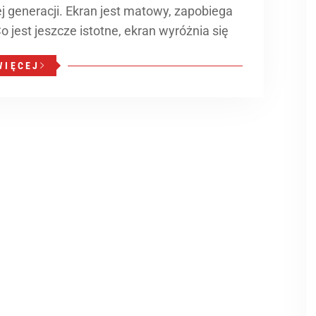
-ej generacji. Ekran jest matowy, zapobiega
o jest jeszcze istotne, ekran wyróżnia się
WIĘCEJ