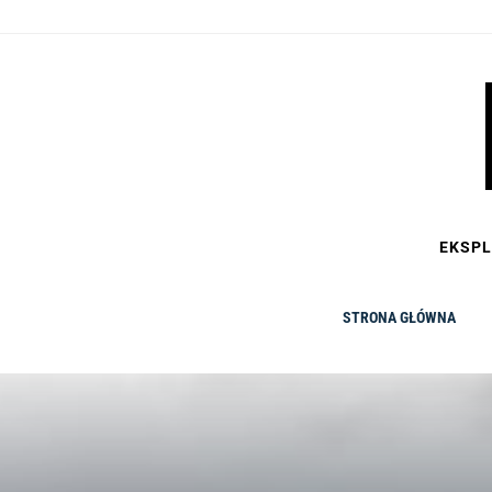
Skip
to
content
EKSPL
STRONA GŁÓWNA