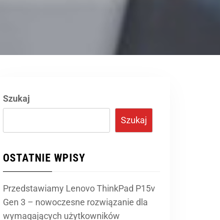
Szukaj
Szukaj
OSTATNIE WPISY
Przedstawiamy Lenovo ThinkPad P15v
Gen 3 – nowoczesne rozwiązanie dla
wymagających użytkowników