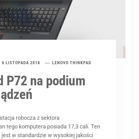
6 LISTOPADA 2018
LENOVO THINKPAD
d P72 na podium
ządzeń
tacja robocza z sektora
an tego komputera posiada 17,3 cali. Ten
st w standardzie w wysokiej jakości