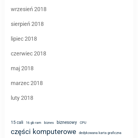
wrzesień 2018
sierpień 2018
lipiec 2018
czerwiec 2018
maj 2018
marzec 2018
luty 2018
15 cali
biznesowy
16 gb ram
biznes
CPU
części komputerowe
dedykowana karta graficzna