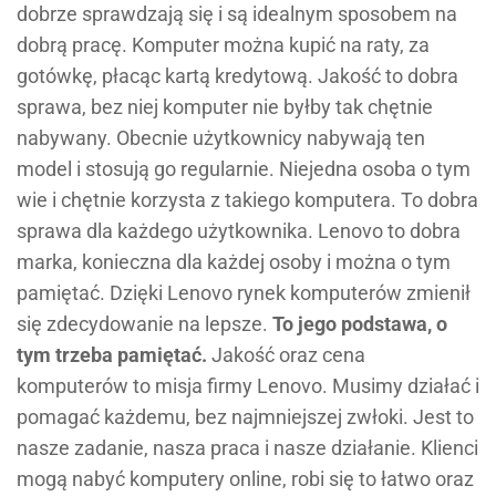
dobrze sprawdzają się i są idealnym sposobem na
dobrą pracę. Komputer można kupić na raty, za
gotówkę, płacąc kartą kredytową. Jakość to dobra
sprawa, bez niej komputer nie byłby tak chętnie
nabywany. Obecnie użytkownicy nabywają ten
model i stosują go regularnie. Niejedna osoba o tym
wie i chętnie korzysta z takiego komputera. To dobra
sprawa dla każdego użytkownika. Lenovo to dobra
marka, konieczna dla każdej osoby i można o tym
pamiętać. Dzięki Lenovo rynek komputerów zmienił
się zdecydowanie na lepsze.
To jego podstawa, o
tym trzeba pamiętać.
Jakość oraz cena
komputerów to misja firmy Lenovo. Musimy działać i
pomagać każdemu, bez najmniejszej zwłoki. Jest to
nasze zadanie, nasza praca i nasze działanie. Klienci
mogą nabyć komputery online, robi się to łatwo oraz