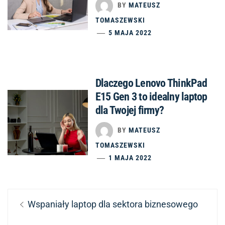
BY
MATEUSZ
TOMASZEWSKI
5 MAJA 2022
Dlaczego Lenovo ThinkPad
E15 Gen 3 to idealny laptop
dla Twojej firmy?
BY
MATEUSZ
TOMASZEWSKI
1 MAJA 2022
Nawigacja
Previous
Wspaniały laptop dla sektora biznesowego
wpisu
post: