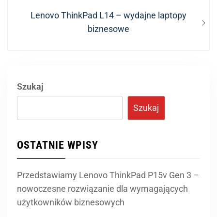
Next
Lenovo ThinkPad L14 – wydajne laptopy
post:
biznesowe
Szukaj
Szukaj
OSTATNIE WPISY
Przedstawiamy Lenovo ThinkPad P15v Gen 3 –
nowoczesne rozwiązanie dla wymagających
użytkowników biznesowych