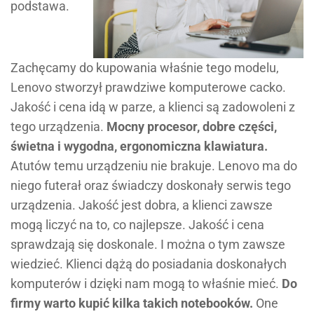
podstawa.
Zachęcamy do kupowania właśnie tego modelu,
Lenovo stworzył prawdziwe komputerowe cacko.
Jakość i cena idą w parze, a klienci są zadowoleni z
tego urządzenia.
Mocny procesor, dobre części,
świetna i wygodna, ergonomiczna klawiatura.
Atutów temu urządzeniu nie brakuje. Lenovo ma do
niego futerał oraz świadczy doskonały serwis tego
urządzenia. Jakość jest dobra, a klienci zawsze
mogą liczyć na to, co najlepsze. Jakość i cena
sprawdzają się doskonale. I można o tym zawsze
wiedzieć. Klienci dążą do posiadania doskonałych
komputerów i dzięki nam mogą to właśnie mieć.
Do
firmy warto kupić kilka takich notebooków.
One