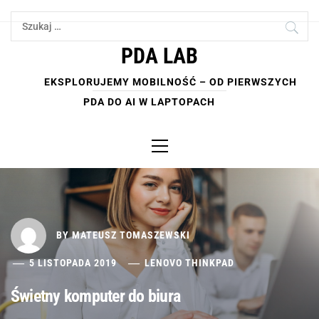
Skip
Szukaj:
to
content
PDA LAB
EKSPLORUJEMY MOBILNOŚĆ – OD PIERWSZYCH
PDA DO AI W LAPTOPACH
Primary
Menu
BY
MATEUSZ TOMASZEWSKI
5 LISTOPADA 2019
LENOVO THINKPAD
Świetny komputer do biura