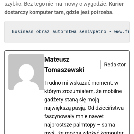
szybko. Bez tego nie ma mowy o wygodzie.
Kurier
dostarczy komputer tam, gdzie jest potrzeba.
Business obraz autorstwa senivpetro - www.fre
Mateusz
Redaktor
Tomaszewski
Trudno mi wskazać moment, w
którym zrozumiałem, że mobilne
gadżety staną się moją
największą pasją. Od dzieciństwa
fascynowały mnie nawet
najprostsze palmtopy – sama
myśl, że można włożyć komputer