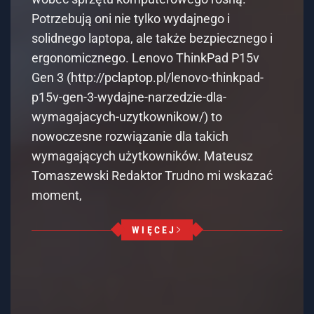
Potrzebują oni nie tylko wydajnego i
solidnego laptopa, ale także bezpiecznego i
ergonomicznego. Lenovo ThinkPad P15v
Gen 3 (http://pclaptop.pl/lenovo-thinkpad-
p15v-gen-3-wydajne-narzedzie-dla-
wymagajacych-uzytkownikow/) to
nowoczesne rozwiązanie dla takich
wymagających użytkowników. Mateusz
Tomaszewski Redaktor Trudno mi wskazać
moment,
WIĘCEJ