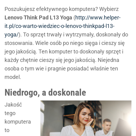
Poszukujesz efektywnego komputera? Wybierz
Lenovo Think Pad L13 Yoga
(
http://www.helper-
it.pl/co-warto-wiedziec-o-lenovo-thinkpad-l13-
yoga/
). To sprzęt trwały i wytrzymały, doskonały do
stosowania. Wiele osób po niego sięga i cieszy się
jego jakością. Ten komputer to doskonały sprzęt i
każdy chętnie cieszy się jego jakością. Niejedna
osoba o tym wie i pragnie posiadać właśnie ten
model.
Niedrogo, a doskonale
Jakość
tego
komputera
to