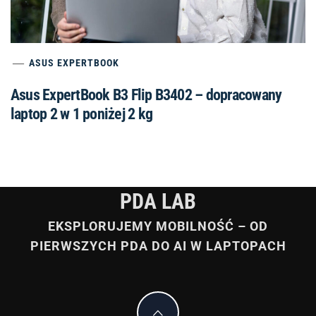
ASUS EXPERTBOOK
Asus ExpertBook B3 Flip B3402 – dopracowany
laptop 2 w 1 poniżej 2 kg
PDA LAB
EKSPLORUJEMY MOBILNOŚĆ – OD
PIERWSZYCH PDA DO AI W LAPTOPACH